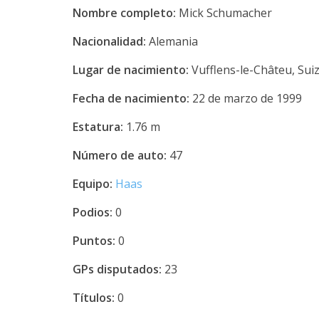
Nombre completo:
Mick Schumacher
Nacionalidad:
Alemania
Lugar de nacimiento:
Vufflens-le-Châteu, Sui
Fecha de nacimiento:
22 de marzo de 1999
Estatura:
1.76 m
Número de auto:
47
Equipo:
Haas
Podios:
0
Puntos:
0
GPs disputados:
23
Títulos:
0