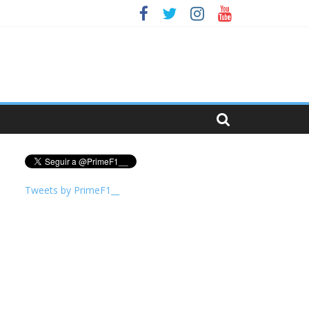
a F1
Tweets by PrimeF1__