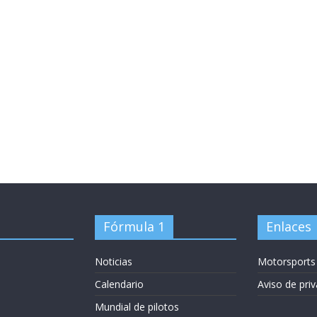
Fórmula 1
Enlaces
Noticias
Motorsports
Calendario
Aviso de pri
Mundial de pilotos