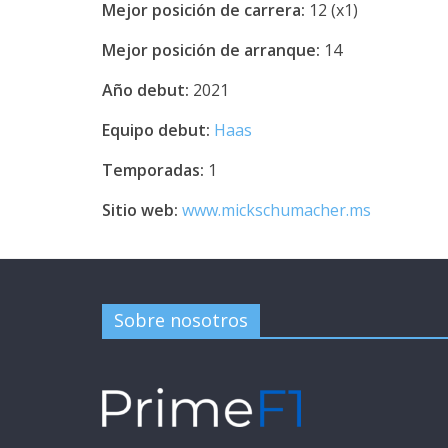
Mejor posición de carrera:
12 (x1)
Mejor posición de arranque:
14
Año debut:
2021
Equipo debut:
Haas
Temporadas:
1
Sitio web:
www.mickschumacher.ms
Sobre nosotros