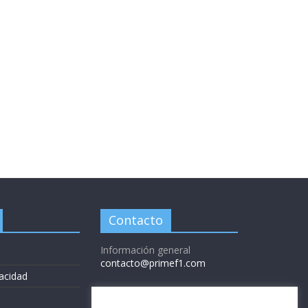
Contacto
Información general
contacto@primef1.com
vacidad