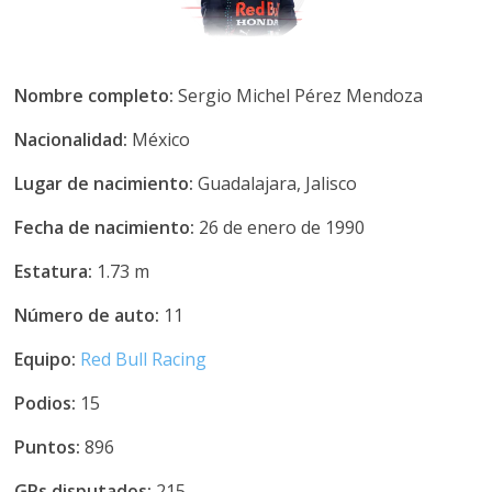
Nombre completo:
Sergio Michel Pérez Mendoza
Nacionalidad:
México
Lugar de nacimiento:
Guadalajara, Jalisco
Fecha de nacimiento:
26 de enero de 1990
Estatura:
1.73 m
Número de auto:
11
Equipo:
Red Bull Racing
Podios:
15
Puntos:
896
GPs disputados:
215