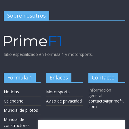
Sobre nosotros
Sitio especializado en Fórmula 1 y motorsports.
Fórmula 1
Enlaces
Contacto
Información
Noticias
Motorsports
general
Calendario
Aviso de privacidad
contacto@primef1.
com
Mundial de pilotos
Mundial de
constructores