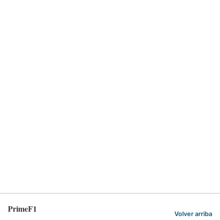
PrimeF1
Volver arriba