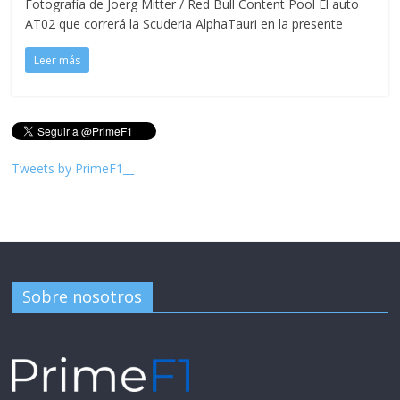
Fotografía de Joerg Mitter / Red Bull Content Pool El auto
AT02 que correrá la Scuderia AlphaTauri en la presente
Leer más
Tweets by PrimeF1__
Sobre nosotros