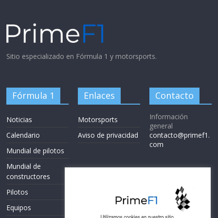
Sitio especializado en Fórmula 1 y motorsports.
Fórmula 1
Enlaces
Contacto
Información
Noticias
Motorsports
general
Calendario
Aviso de privacidad
contacto@primef1.
com
Mundial de pilotos
Mundial de
constructores
Pilotos
Equipos